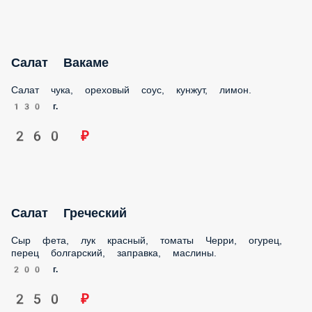
Салат Вакаме
Салат чука, ореховый соус, кунжут, лимон.
130 г.
260 ₽
Салат Греческий
Сыр фета, лук красный, томаты Черри, огурец, перец
болгарский, заправка, маслины.
200 г.
250 ₽