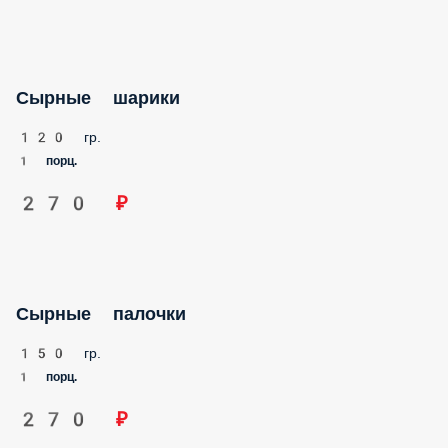
Сырные шарики
120 гр.
1 порц.
270 ₽
Сырные палочки
150 гр.
1 порц.
270 ₽