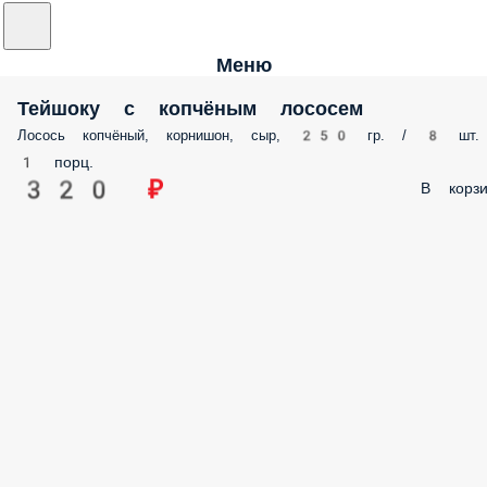
Меню
Тейшоку с копчёным лососем
Лосось копчёный, корнишон, сыр, 250 гр. / 8 шт.
1 порц.
320 ₽
В корзи