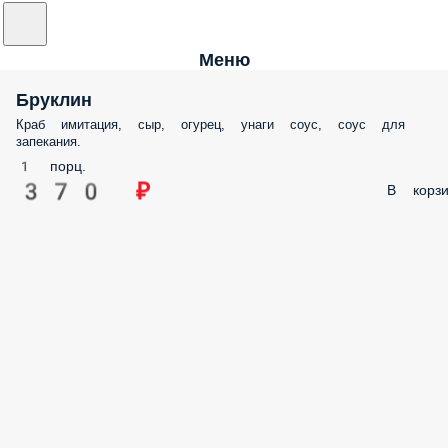
Меню
Бруклин
Краб имитация, сыр, огурец, унаги соус, соус для
запекания.
1 порц.
370 ₽
В корзи